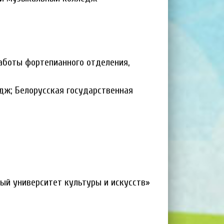
аботы фортепианного отделения,
дж; Белорусская государственная
ый университет культуры и искусств»