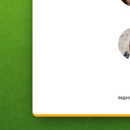
подел