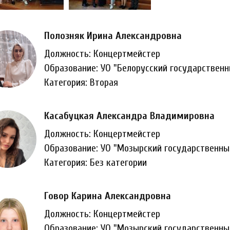
Полозняк Ирина Александровна
Должность: Концертмейстер
Образование: УО "Белорусский государственн
Категория: Вторая
Касабуцкая Александра Владимировна
Должность: Концертмейстер
Образование: УО "Мозырский государственн
Категория: Без категории
Говор Карина Александровна
Должность: Концертмейстер
Образование: УО "Мозырский государственн