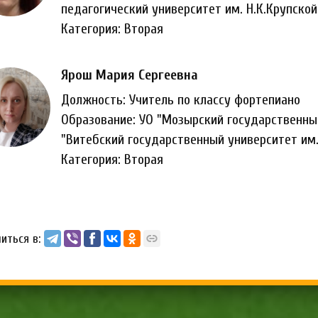
педагогический университет им. Н.К.Крупской
Категория: Вторая
Ярош Мария Сергеевна
Должность: Учитель по классу фортепиано
Образование: УО "Мозырский государственн
"Витебский государственный университет им
Категория: Вторая
иться в: