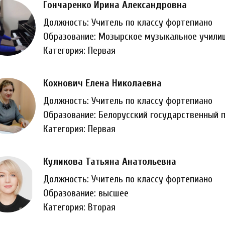
Гончаренко Ирина Александровна
Должность: Учитель по классу фортепиано
Образование: Мозырское музыкальное учили
Категория: Первая
Кохнович Елена Николаевна
Должность: Учитель по классу фортепиано
Образование: Белорусский государственный п
Категория: Первая
Куликова Татьяна Анатольевна
Должность: Учитель по классу фортепиано
Образование: высшее
Категория: Вторая