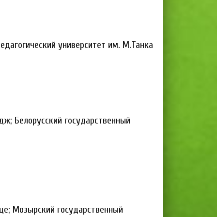
едагогический университет им. М.Танка
дж; Белорусский государственный
ще; Мозырский государственный