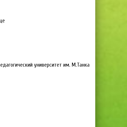
ще
едагогический университет им. М.Танка