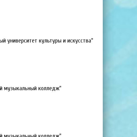
ый университет культуры и искусства"
ый музыкальный колледж"
ый музыкальный колледж"