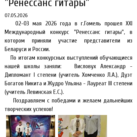
"Ренессанс гитары"
07.05.2026
02-03 мая 2026 года в г.Гомель прошел XXl
Международный конкурс "Ренессанс гитары", в
котором приняли участие представители из
Беларуси и России.
По итогам конкурсных выступлений обучающиеся
нашей школы заняли: Висловух Александр -
Дипломант l степени (учитель Хомченко Л.А.), Дуэт
Богатов Никита и Жудро Ульяна - Лауреат llI степени
(учитель Левинская Е.С.).
Поздравляем с победами и желаем дальнейших
творческих успехов!