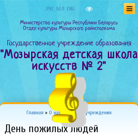
РУС
БЕЛ
ENG
Министерство культуры Республики Беларусь
Отдел культуры Мозырского райисполкома
Государственное учреждение образования
"Мозырская детская школа
искусств № 2"
Главная
»
О нас
»
Новости учреждения
День пожилых людей