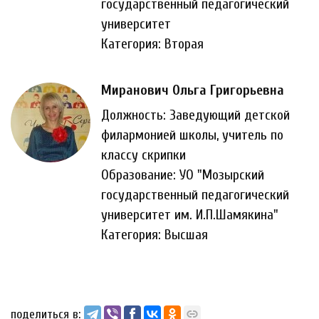
государственный педагогический
университет
Категория: Вторая
Миранович Ольга Григорьевна
Должность: Заведующий детской
филармонией школы, учитель по
классу скрипки
Образование: УО "Мозырский
государственный педагогический
университет им. И.П.Шамякина"
Категория: Высшая
поделиться в: