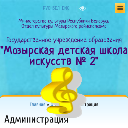
РУС
БЕЛ
ENG
Министерство культуры Республики Беларусь
Отдел культуры Мозырского райисполкома
Государственное учреждение образования
"Мозырская детская школа
искусств № 2"
Главная
»
О нас
»
Администрация
Администрация